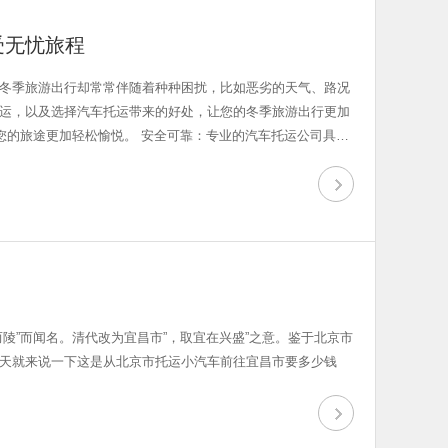
受无忧旅程
冬季旅游出行却常常伴随着种种困扰，比如恶劣的天气、路况
运，以及选择汽车托运带来的好处，让您的冬季旅游出行更加
合法经营。 价比三家：在选择托运公司
陵”而闻名。清代改为宜昌市”，取宜在兴盛”之意。鉴于北京市
天就来说一下这是从北京市托运小汽车前往宜昌市要多少钱
途带来更多的便利和愉悦。让我们一起享受冬季旅游出行的美