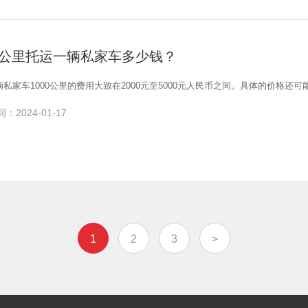
00公里托运一辆私家车多少钱？
私家车1000公里的费用大致在2000元至5000元人民币之间。具体的价格还
：2024-01-17
1
2
3
>