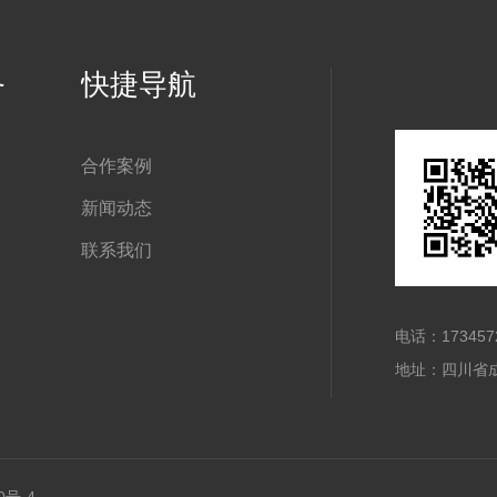
务
快捷导航
合作案例
新闻动态
联系我们
电话：173457
地址：四川省成