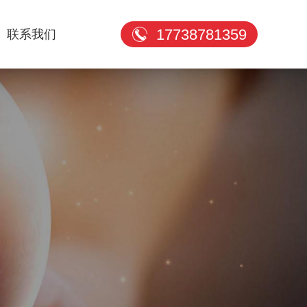
17738781359
联系我们