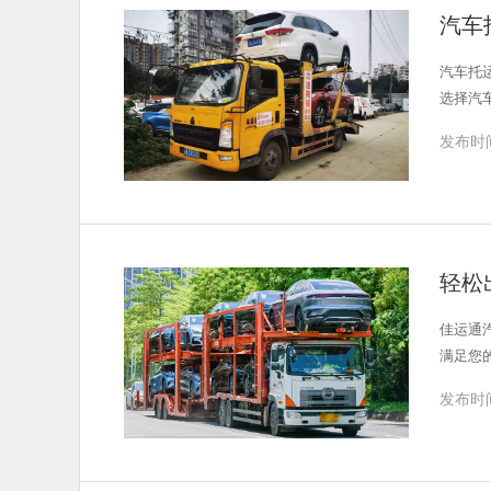
汽车
汽车托
选择汽
发布时间
轻松
佳运通
满足您
发布时间