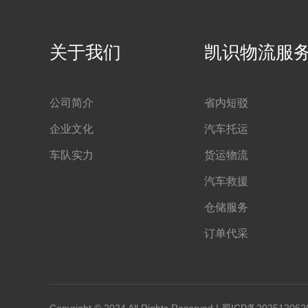
关于我们
凯识物流服
公司简介
省内短驳
企业文化
汽车托运
车队实力
货运物流
汽车救援
仓储服务
订单代采