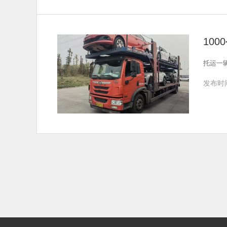
10
托运一辆
发布时间