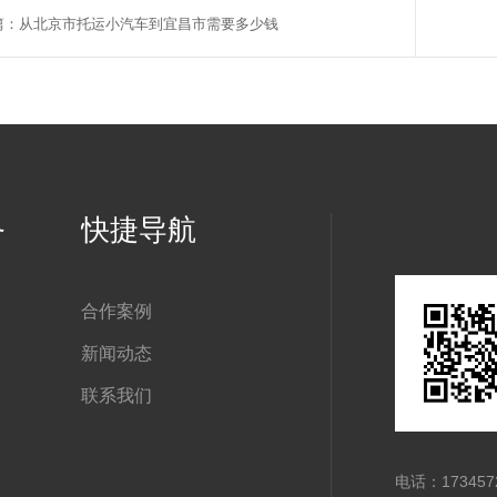
篇：从北京市托运小汽车到宜昌市需要多少钱
务
快捷导航
合作案例
新闻动态
联系我们
电话：173457