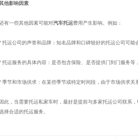
其他影响因素
还有一些其他因素可能对
汽车托运
费用产生影响。例如：
* 托运公司的声誉和品牌：知名品牌和口碑较好的托运公司可能
* 托运服务的具体内容：是否包含保险、是否提供门到门服务等
* 季节和市场供求：在某些季节或特定时间段，由于市场供求关
因此，当需要托运私家车时，最好是提前与多家托运公司联系，
选择合适的托运服务。