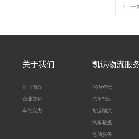
上一
关于我们
凯识物流服
公司简介
省内短驳
企业文化
汽车托运
车队实力
货运物流
汽车救援
仓储服务