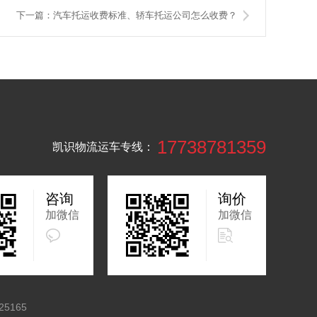
下一篇：汽车托运收费标准、轿车托运公司怎么收费？
17738781359
凯识物流运车专线：
咨询
询价
加微信
加微信
25165