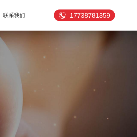
17738781359
联系我们