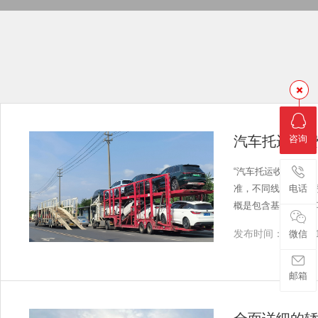
汽车托运收
咨询
“汽车托运收费标准
准，不同线路之间收
电话
概是包含基础运价、
发布时间：2024-01
微信
邮箱