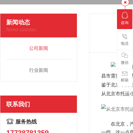
新闻动态
咨询
News updates
电话
公司新闻
微信
行业新闻
昌市需要多少费
邮箱
鉴于北京市
托
从北京市托运
联系我们
服务热线
在北京，
17738781359
一些，这一点