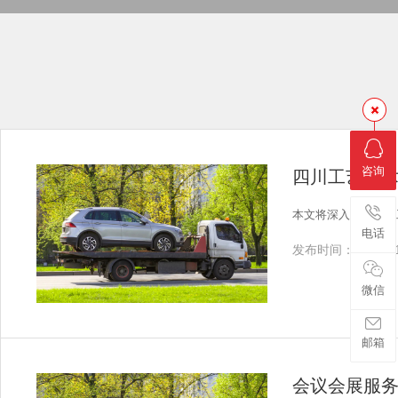
咨询
四川工艺美
本文将深入探讨四川
电话
发布时间：2025-11
微信
邮箱
会议会展服