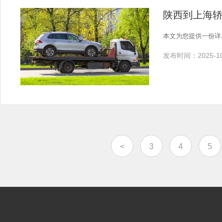
陕西到上海
本文为您提供一份详
发布时间：2025-10
<
3
4
5