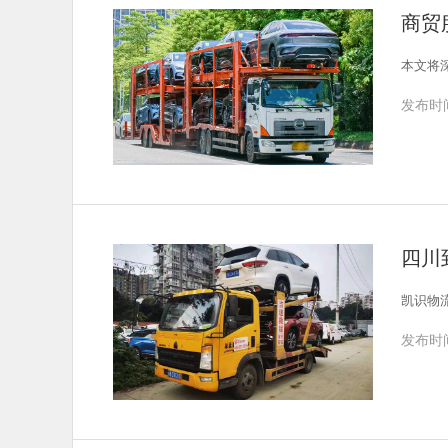
商贸
本文将
发布时间
四川
凯识物
发布时间