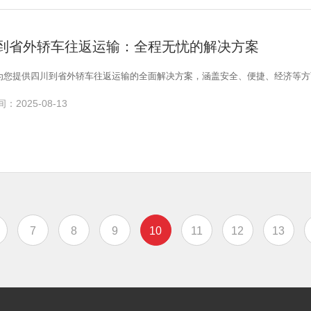
到省外轿车往返运输：全程无忧的解决方案
为您提供四川到省外轿车往返运输的全面解决方案，涵盖安全、便捷、经济等方
：2025-08-13
7
8
9
10
11
12
13