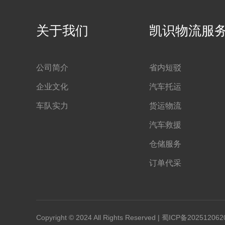
关于我们
凯识物流服
公司简介
省内短驳
企业文化
汽车托运
车队实力
货运物流
汽车救援
仓储服务
订单代采
Copyright © 2024 All Rights Reserved |
蜀ICP备202512062