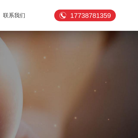
17738781359
联系我们