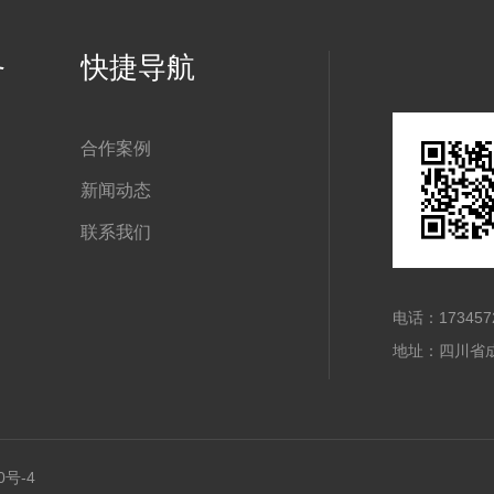
务
快捷导航
合作案例
新闻动态
联系我们
电话：173457
地址：四川省成
0号-4