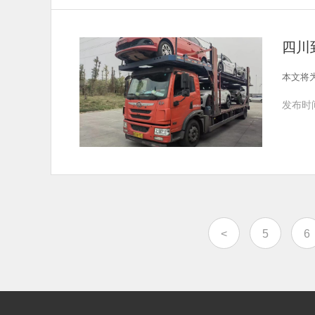
四川
本文将
发布时间
<
5
6