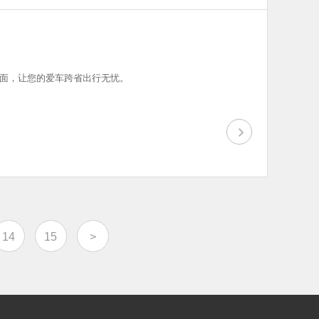
面，让您的爱车跨省出行无忧。
14
15
>