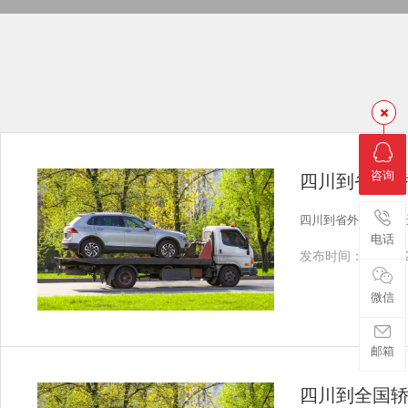
咨询
四川到省外
四川到省外轿车往返
电话
发布时间：2025-12
微信
邮箱
四川到全国