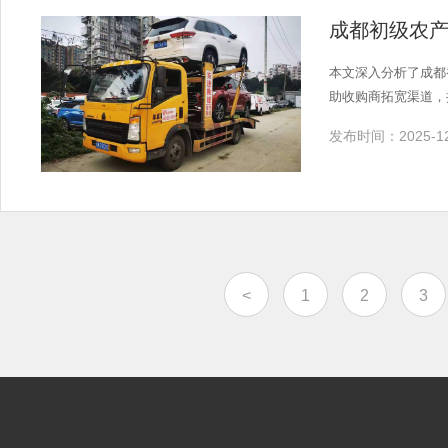
成都初级农
本文深入分析了成都
助收购商拓宽渠道，
发布时间：2025-12
<
1
2
3