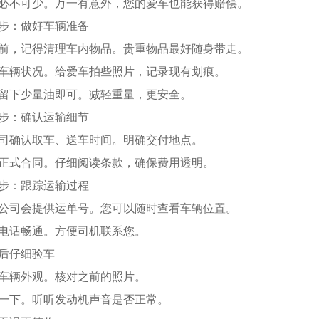
必不可少。万一有意外，您的爱车也能获得赔偿。
步：做好车辆准备
前，记得清理车内物品。贵重物品最好随身带走。
车辆状况。给爱车拍些照片，记录现有划痕。
留下少量油即可。减轻重量，更安全。
步：确认运输细节
司确认取车、送车时间。明确交付地点。
正式合同。仔细阅读条款，确保费用透明。
步：跟踪运输过程
公司会提供运单号。您可以随时查看车辆位置。
电话畅通。方便司机联系您。
后仔细验车
车辆外观。核对之前的照片。
一下。听听发动机声音是否正常。