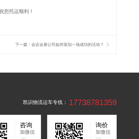
祝您托运顺利！
下一篇：会议会展公司如何策划一场成功的活动？
17738781359
凯识物流运车专线：
咨询
询价
加微信
加微信