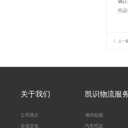
确认
托运
上一篇
关于我们
凯识物流服
公司简介
省内短驳
企业文化
汽车托运