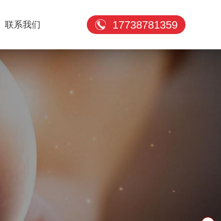
17738781359
联系我们