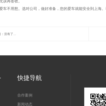
无误再签收。
爱车不用愁。选对公司，做好准备，您的爱车就能安全到上海。
：没有了...
务
快捷导航
合作案例
新闻动态